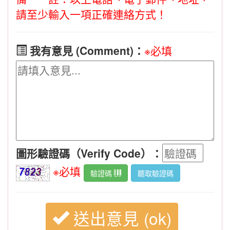
請至少輸入一項正確連絡方式！
我有意見 (Comment)：
※必填
圖形驗證碼（Verify Code）：
※必填
驗證碼
聽取驗證碼
送出意見 (ok)